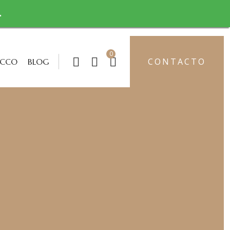
.
0
CONTACTO
OCCO
BLOG