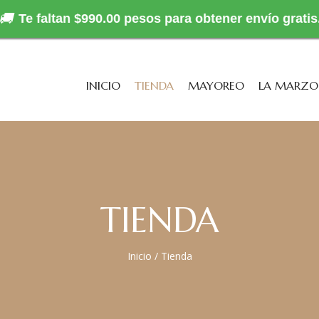
🚚
Te faltan $990.00 pesos para obtener envío gratis
INICIO
TIENDA
MAYOREO
LA MARZ
TIENDA
Inicio
/
Tienda