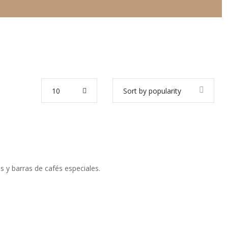
10
Sort by popularity
as y barras de cafés especiales.