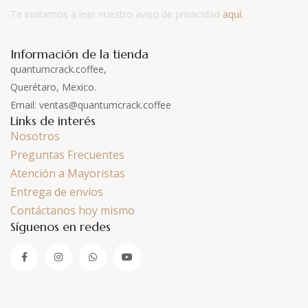
Te invitamos a leer nuestro aviso de privacidad
aquí.
Información de la tienda
quantumcrack.coffee,
Querétaro, Mexico.
Email: ventas@quantumcrack.coffee
Links de interés
Nosotros
Preguntas Frecuentes
Atención a Mayoristas
Entrega de envíos
Contáctanos hoy mismo
Síguenos en redes