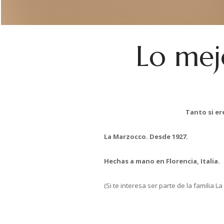
Lo mej
Tanto si er
La Marzocco. Desde 1927.
Hechas a mano en Florencia, Italia.
(Si te interesa ser parte de la familia 