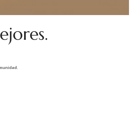
ejores.
omunidad.