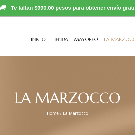
🚚
Te faltan $990.00 pesos para obtener envío grati
INICIO
TIENDA
MAYOREO
LA MARZOC
LA MARZOCCO
Home
/
La Marzocco