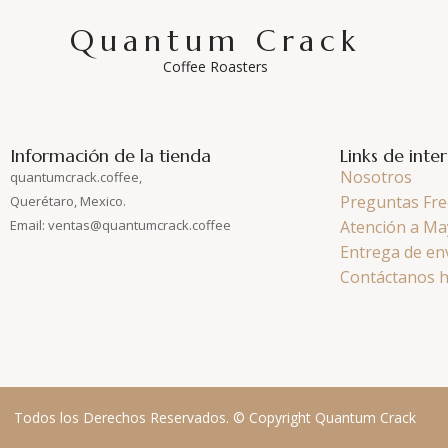
Quantum Crack
Coffee Roasters
Información de la tienda
Links de inte
Nosotros
quantumcrack.coffee,
Preguntas Fre
Querétaro, Mexico.
Email: ventas@quantumcrack.coffee
Atención a Ma
Entrega de en
Contáctanos 
Todos los Derechos Reservados. © Copyright Quantum Crack