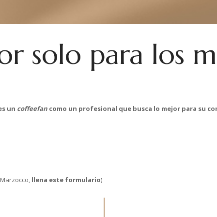
or solo para los m
es un
coffeefan
como un profesional que busca lo mejor para su c
La Marzocco,
llena este formulario
)