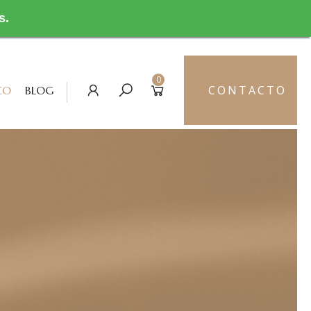
s.
0
CONTACTO
CO
BLOG