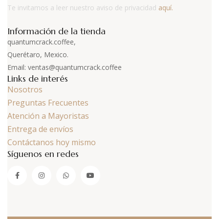
Te invitamos a leer nuestro aviso de privacidad
aquí.
Información de la tienda
quantumcrack.coffee,
Querétaro, Mexico.
Email: ventas@quantumcrack.coffee
Links de interés
Nosotros
Preguntas Frecuentes
Atención a Mayoristas
Entrega de envíos
Contáctanos hoy mismo
Síguenos en redes