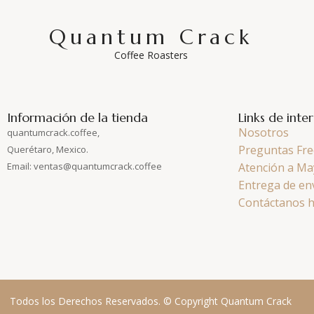
Quantum Crack
Coffee Roasters
Información de la tienda
Links de inte
Nosotros
quantumcrack.coffee,
Preguntas Fre
Querétaro, Mexico.
Email: ventas@quantumcrack.coffee
Atención a Ma
Entrega de en
Contáctanos 
Todos los Derechos Reservados. © Copyright Quantum Crack