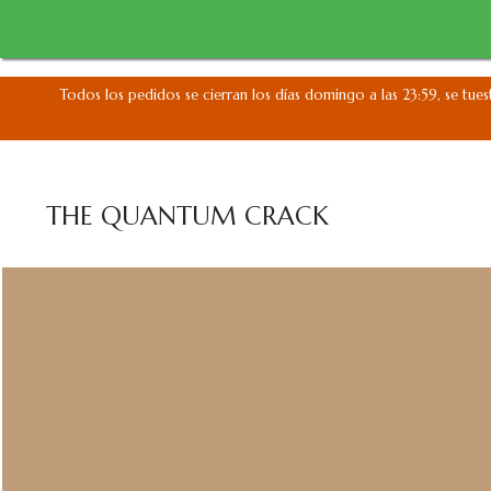
Todos los pedidos se cierran los días domingo a las 23:59, se tues
THE QUANTUM CRACK