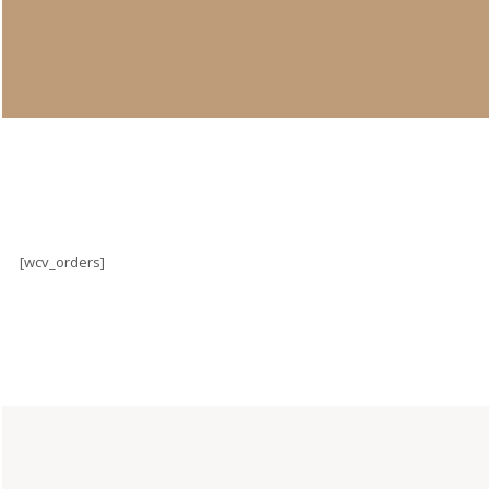
[wcv_orders]