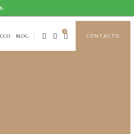
s.
0
CONTACTO
OCCO
BLOG