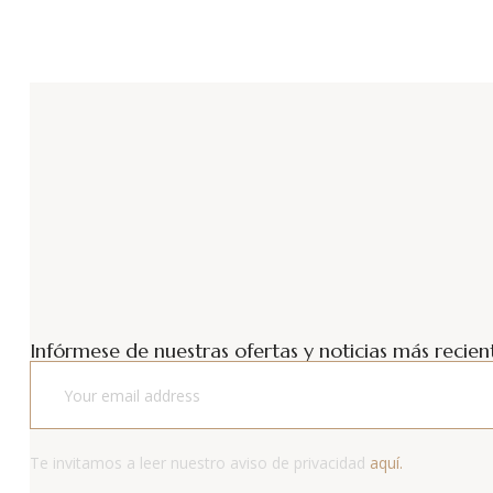
Infórmese de nuestras ofertas y noticias más recient
Te invitamos a leer nuestro aviso de privacidad
aquí.