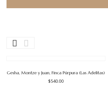
Gesha, Montze y Juan, Finca Púrpura (Las Adelitas)
$
540.00