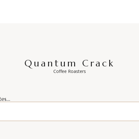
$580.00.
$465.00.
Quantum Crack
Coffee Roasters
es...