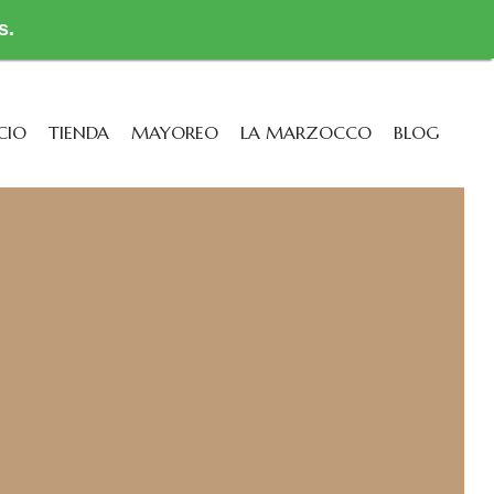
s.
CIO
TIENDA
MAYOREO
LA MARZOCCO
BLOG