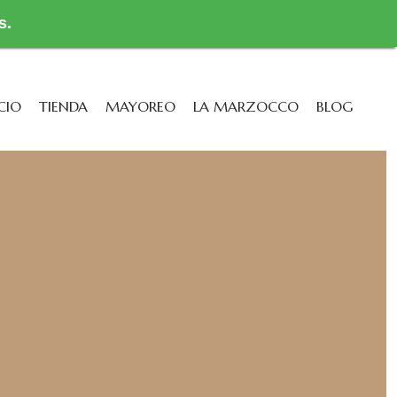
s.
CIO
TIENDA
MAYOREO
LA MARZOCCO
BLOG