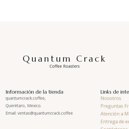
Quantum Crack
Coffee Roasters
Información de la tienda
Links de int
Nosotros
quantumcrack.coffee,
Querétaro, Mexico.
Preguntas F
Email: ventas@quantumcrack.coffee
Atención a M
Entrega de e