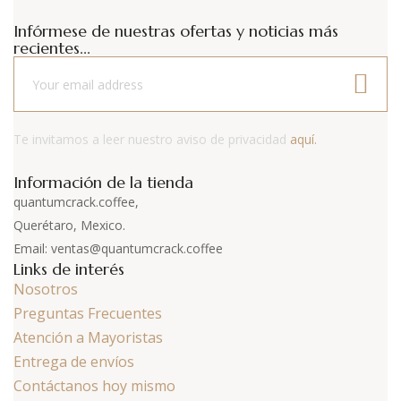
Infórmese de nuestras ofertas y noticias más
recientes...
Te invitamos a leer nuestro aviso de privacidad
aquí.
Información de la tienda
quantumcrack.coffee,
Querétaro, Mexico.
Email: ventas@quantumcrack.coffee
Links de interés
Nosotros
Preguntas Frecuentes
Atención a Mayoristas
Entrega de envíos
Contáctanos hoy mismo