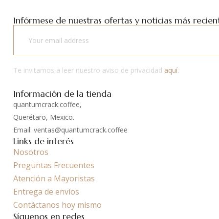
Infórmese de nuestras ofertas y noticias más recient
Te invitamos a leer nuestro aviso de privacidad
aquí.
Información de la tienda
quantumcrack.coffee,
Querétaro, Mexico.
Email: ventas@quantumcrack.coffee
Links de interés
Nosotros
Preguntas Frecuentes
Atención a Mayoristas
Entrega de envíos
Contáctanos hoy mismo
Síguenos en redes