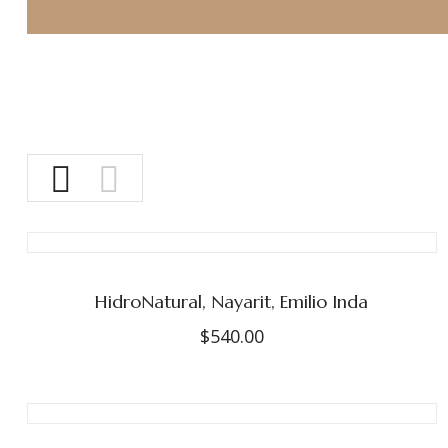
HidroNatural, Nayarit, Emilio Inda
$
540.00