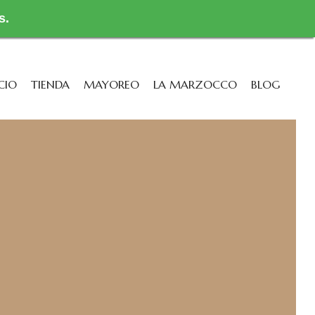
s.
CIO
TIENDA
MAYOREO
LA MARZOCCO
BLOG