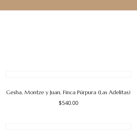
Gesha, Montze y Juan, Finca Púrpura (Las Adelitas)
$
540.00