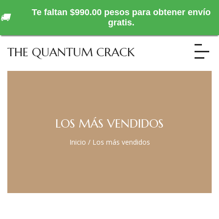
Te faltan $990.00 pesos para obtener envío
🚚
gratis.
THE QUANTUM CRACK
LOS MÁS VENDIDOS
Inicio
/
Los más vendidos