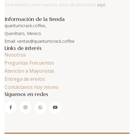
Te invitamos a leer nuestro aviso de privacidad
aquí.
Información de la tienda
quantumcrack.coffee,
Querétaro, Mexico.
Email: ventas@quantumcrack.coffee
Links de interés
Nosotros
Preguntas Frecuentes
Atención a Mayoristas
Entrega de envíos
Contáctanos hoy mismo
Síguenos en redes