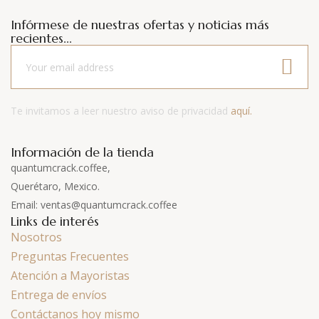
Infórmese de nuestras ofertas y noticias más
recientes...
Te invitamos a leer nuestro aviso de privacidad
aquí.
Información de la tienda
quantumcrack.coffee,
Querétaro, Mexico.
Email: ventas@quantumcrack.coffee
Links de interés
Nosotros
Preguntas Frecuentes
Atención a Mayoristas
Entrega de envíos
Contáctanos hoy mismo