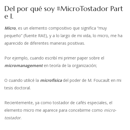
Del por qué soy #MicroTostador Part
e I.
Micro
, es un elemento compositivo que significa “muy
pequeño” (
fuente RAE
), y a lo largo de mi vida, lo micro, me ha
aparecido de diferentes maneras positivas.
Por ejemplo, cuando escribí mi primer
paper
sobre el
micromanagement
en teoría de la organización;
O cuando utilicé la
microfísica
del poder de M. Foucault en mi
tesis doctoral
.
Recientemente, ya como tostador de cafés especiales, el
elemento micro me aparece para concebirme como
micro-
tostador
.