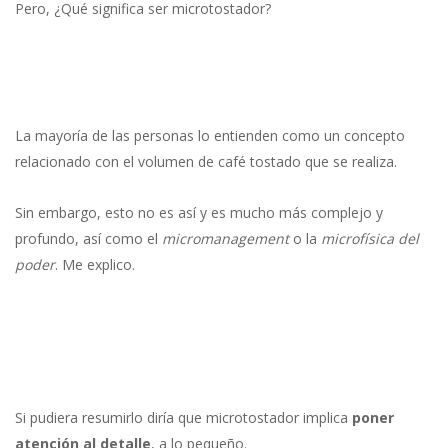
Pero, ¿Qué significa ser microtostador?
La mayoría de las personas lo entienden como un concepto
relacionado con el volumen de café tostado que se realiza.
Sin embargo, esto no es así y es mucho más complejo y
profundo, así como el
micromanagement
o la
microfísica del
poder
. Me explico.
Si pudiera resumirlo diría que microtostador implica
poner
atención al detalle
, a lo pequeño.