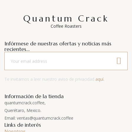
Quantum Crack
Coffee Roasters
Infórmese de nuestras ofertas y noticias más
recientes...
Te invitamos a leer nuestro aviso de privacidad
aquí.
Información de la tienda
quantumcrack.coffee,
Querétaro, Mexico.
Email: ventas@quantumcrack.coffee
Links de interés
Nosotros