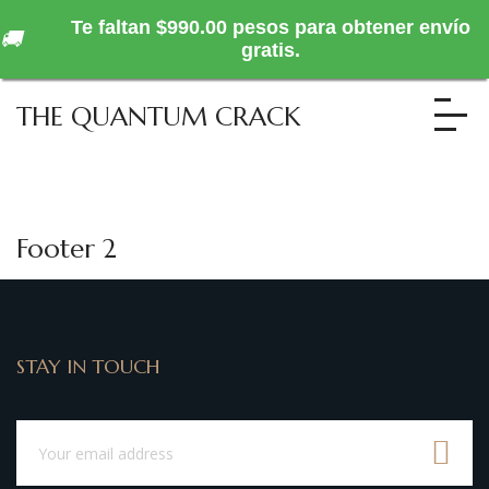
Te faltan $990.00 pesos para obtener envío
🚚
gratis.
THE QUANTUM CRACK
Footer 2
STAY IN TOUCH