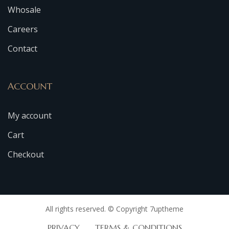
Whosale
Careers
Contact
ACCOUNT
My account
Cart
Checkout
All rights reserved. © Copyright 7uptheme
PRIVACY
TERMS & CONDITIONS