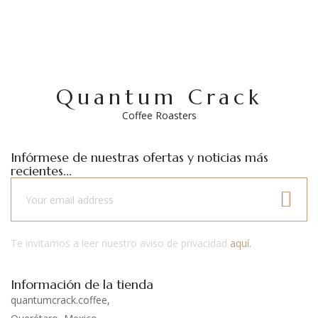
Quantum Crack
Coffee Roasters
Infórmese de nuestras ofertas y noticias más
recientes...
Te invitamos a leer nuestro aviso de privacidad
aquí.
Información de la tienda
quantumcrack.coffee,