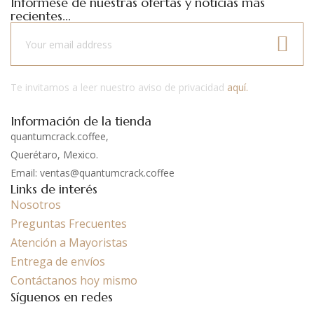
Infórmese de nuestras ofertas y noticias más
recientes...
Te invitamos a leer nuestro aviso de privacidad
aquí.
Información de la tienda
quantumcrack.coffee,
Querétaro, Mexico.
Email: ventas@quantumcrack.coffee
Links de interés
Nosotros
Preguntas Frecuentes
Atención a Mayoristas
Entrega de envíos
Contáctanos hoy mismo
Síguenos en redes