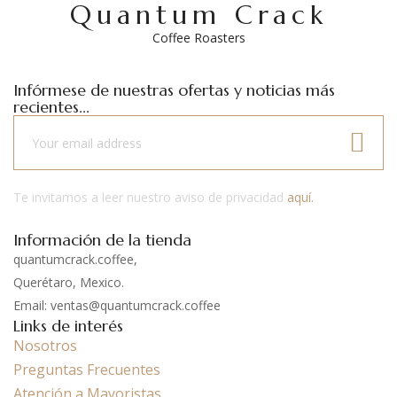
Quantum Crack
Coffee Roasters
Infórmese de nuestras ofertas y noticias más
recientes...
Te invitamos a leer nuestro aviso de privacidad
aquí.
Información de la tienda
quantumcrack.coffee,
Querétaro, Mexico.
Email: ventas@quantumcrack.coffee
Links de interés
Nosotros
Preguntas Frecuentes
Atención a Mayoristas