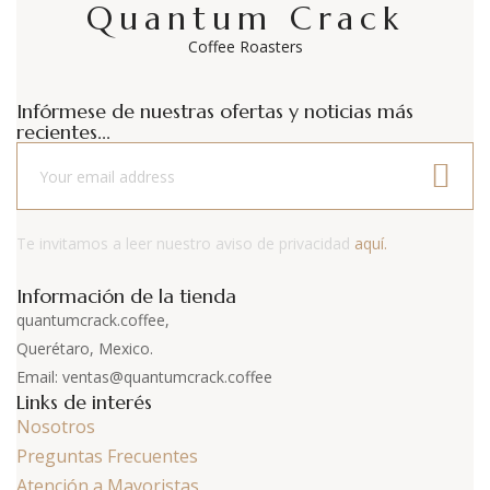
Quantum Crack
Coffee Roasters
Infórmese de nuestras ofertas y noticias más
recientes...
Te invitamos a leer nuestro aviso de privacidad
aquí.
Información de la tienda
quantumcrack.coffee,
Querétaro, Mexico.
Email: ventas@quantumcrack.coffee
Links de interés
Nosotros
Preguntas Frecuentes
Atención a Mayoristas