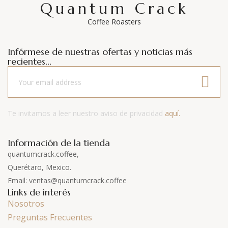
Quantum Crack
Coffee Roasters
Infórmese de nuestras ofertas y noticias más
recientes...
Te invitamos a leer nuestro aviso de privacidad
aquí.
Información de la tienda
quantumcrack.coffee,
Querétaro, Mexico.
Email: ventas@quantumcrack.coffee
Links de interés
Nosotros
Preguntas Frecuentes