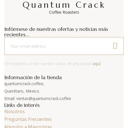
Quantum Crack
Coffee Roasters
Infórmese de nuestras ofertas y noticias más
recientes...
Te invitamos a leer nuestro aviso de privacidad
aquí.
Información de la tienda
quantumcrack.coffee,
Querétaro, Mexico.
Email: ventas@quantumcrack.coffee
Links de interés
Nosotros
Preguntas Frecuentes
Atención a Mayoristas