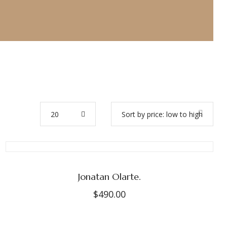
20
Sort by price: low to high
Jonatan Olarte.
$
490.00