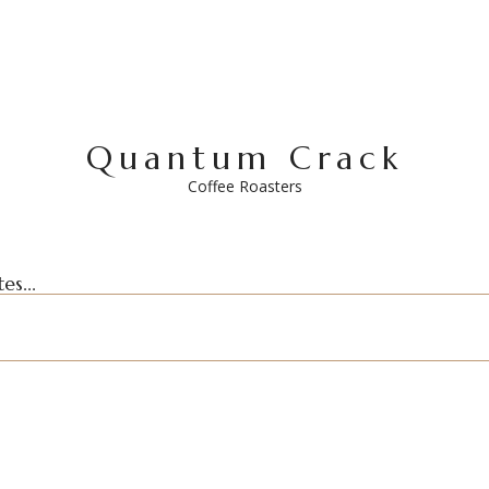
Quantum Crack
Coffee Roasters
es...