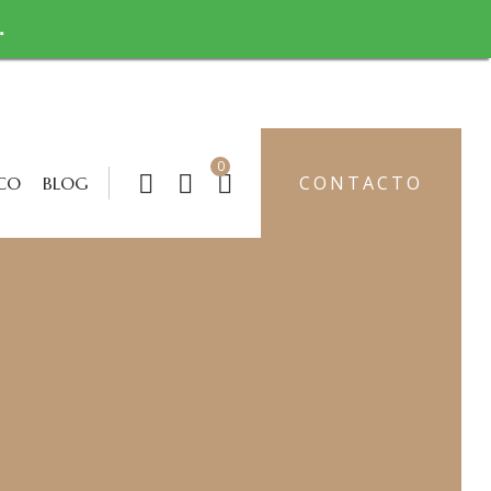
.
0
CONTACTO
CO
BLOG