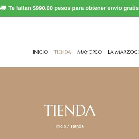
🚚
Te faltan $990.00 pesos para obtener envío gratis
INICIO
TIENDA
MAYOREO
LA MARZOC
TIENDA
Inicio
/
Tienda