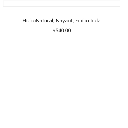
HidroNatural, Nayarit, Emilio Inda
$
540.00