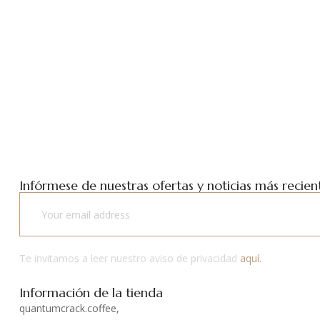
Infórmese de nuestras ofertas y noticias más recient
Te invitamos a leer nuestro aviso de privacidad
aquí.
Información de la tienda
quantumcrack.coffee,