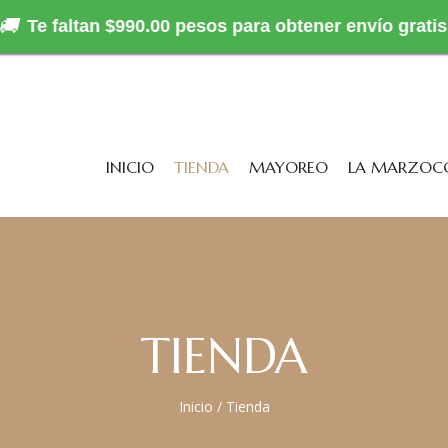
🚚
Te faltan $990.00 pesos para obtener envío gratis
INICIO
TIENDA
MAYOREO
LA MARZOC
TIENDA
Inicio
/
Tienda