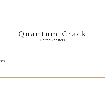
Quantum Crack
Coffee Roasters
es...