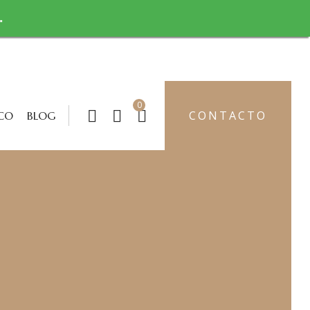
.
0
CONTACTO
CO
BLOG