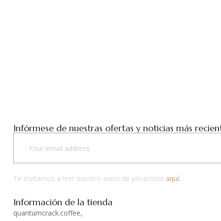
Infórmese de nuestras ofertas y noticias más recient
Te invitamos a leer nuestro aviso de privacidad
aquí.
Información de la tienda
quantumcrack.coffee,