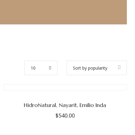
10
Sort by popularity
HidroNatural, Nayarit, Emilio Inda
$
540.00