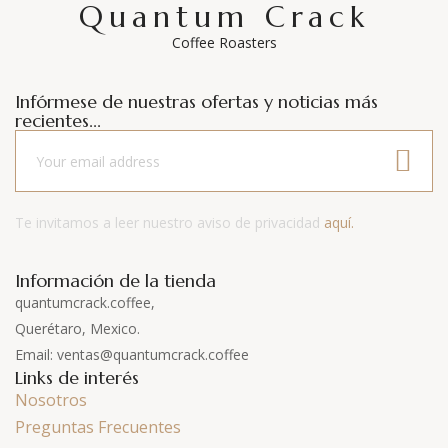
Quantum Crack
Coffee Roasters
Infórmese de nuestras ofertas y noticias más
recientes...
Te invitamos a leer nuestro aviso de privacidad
aquí.
Información de la tienda
quantumcrack.coffee,
Querétaro, Mexico.
Email: ventas@quantumcrack.coffee
Links de interés
Nosotros
Preguntas Frecuentes