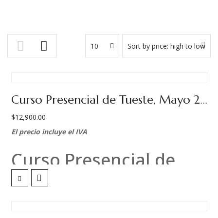
10
Sort by price: high to low
Curso Presencial de Tueste, Mayo 2026.
$
12,900.00
El precio incluye el IVA
Curso Presencial de
Tueste
Viernes 22 al domingo 24 de mayo, 2026.