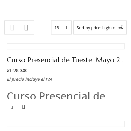
18
Sort by price: high to low
Curso Presencial de Tueste, Mayo 2026.
$
12,900.00
El precio incluye el IVA
Curso Presencial de
Tueste
Viernes 22 al domingo 24 de mayo, 2026.