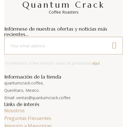
Quantum Crack
Coffee Roasters
Infórmese de nuestras ofertas y noticias más
recientes...
Te invitamos a leer nuestro aviso de privacidad
aquí.
Información de la tienda
quantumcrack.coffee,
Querétaro, Mexico.
Email: ventas@quantumcrack.coffee
Links de interés
Nosotros
Preguntas Frecuentes
Atención a Mayoristas