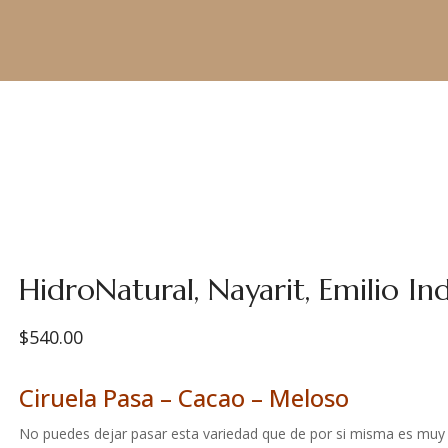
HidroNatural, Nayarit, Emilio In
$
540.00
Ciruela Pasa – Cacao – Meloso
No puedes dejar pasar esta variedad que de por si misma es muy 