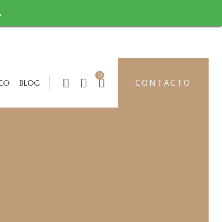
.
0
CONTACTO
CO
BLOG