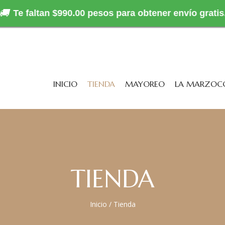
🚚
Te faltan $990.00 pesos para obtener envío gratis
INICIO
TIENDA
MAYOREO
LA MARZOC
TIENDA
Inicio
/
Tienda