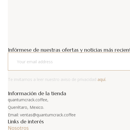
Infórmese de nuestras ofertas y noticias más recient
Te invitamos a leer nuestro aviso de privacidad
aquí.
Información de la tienda
quantumcrack.coffee,
Querétaro, Mexico.
Email: ventas@quantumcrack.coffee
Links de interés
Nosotros