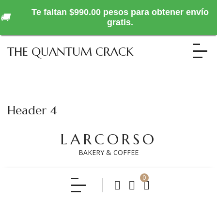
Te faltan $990.00 pesos para obtener envío
🚚
gratis.
THE QUANTUM CRACK
Header 4
LARCORSO
BAKERY & COFFEE
0