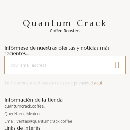
Quantum Crack
Coffee Roasters
Infórmese de nuestras ofertas y noticias más
recientes...
Te invitamos a leer nuestro aviso de privacidad
aquí.
Información de la tienda
quantumcrack.coffee,
Querétaro, Mexico.
Email: ventas@quantumcrack.coffee
Links de interés