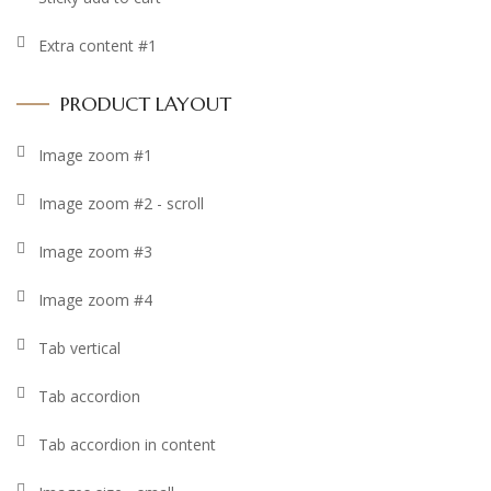
Extra content #1
PRODUCT LAYOUT
Image zoom #1
Image zoom #2 - scroll
Image zoom #3
Image zoom #4
Tab vertical
Tab accordion
Tab accordion in content