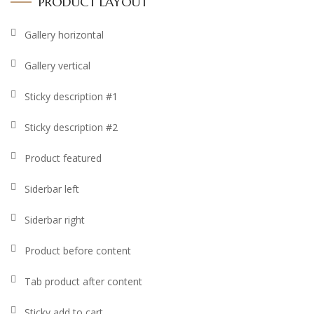
PRODUCT LAYOUT
Gallery horizontal
Gallery vertical
Sticky description #1
Sticky description #2
Product featured
Siderbar left
Siderbar right
Product before content
Tab product after content
Sticky add to cart