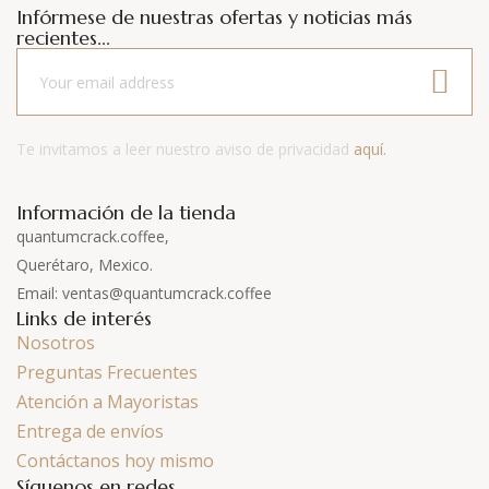
Infórmese de nuestras ofertas y noticias más
recientes...
Te invitamos a leer nuestro aviso de privacidad
aquí.
Información de la tienda
quantumcrack.coffee,
Querétaro, Mexico.
Email: ventas@quantumcrack.coffee
Links de interés
Nosotros
Preguntas Frecuentes
Atención a Mayoristas
Entrega de envíos
Contáctanos hoy mismo
Síguenos en redes