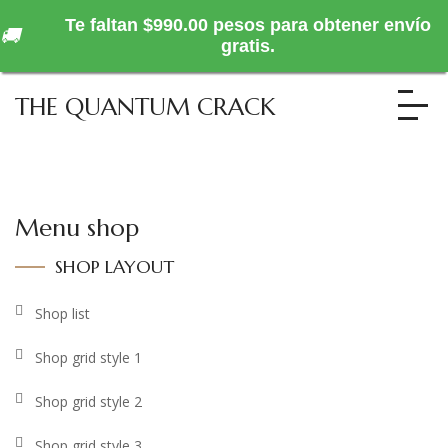
Te faltan $990.00 pesos para obtener envío
🚚
gratis.
THE QUANTUM CRACK
Menu shop
SHOP LAYOUT
Shop list
Shop grid style 1
Shop grid style 2
Shop grid style 3