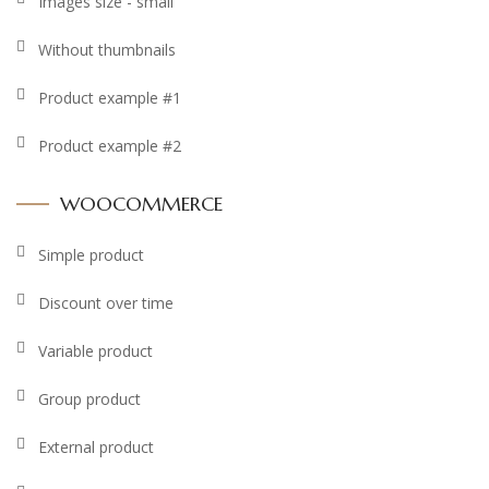
Images size - small
Without thumbnails
Product example #1
Product example #2
WOOCOMMERCE
Simple product
Discount over time
Variable product
Group product
External product