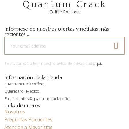
Quantum Crack
Coffee Roasters
Infórmese de nuestras ofertas y noticias más
recientes...
Te invitamos a leer nuestro aviso de privacidad
aquí.
Información de la tienda
quantumcrack.coffee,
Querétaro, Mexico.
Email: ventas@quantumcrack.coffee
Links de interés
Nosotros
Preguntas Frecuentes
Atención a Mayoristas