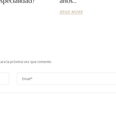
especialidad?
años…
READ MORE
para la próxima vez que comente.