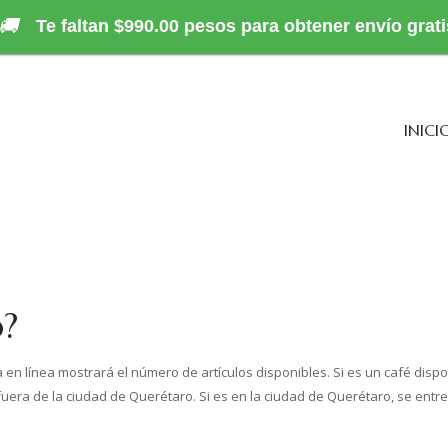
🚚
Te faltan $990.00 pesos para obtener envío grati
INICI
o?
en línea mostrará el número de artículos disponibles. Si es un café dispon
fuera de la ciudad de Querétaro. Si es en la ciudad de Querétaro, se entre