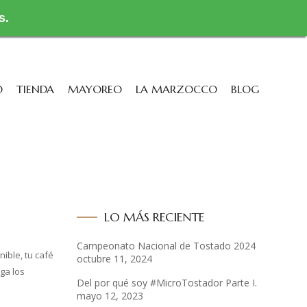
s.
O
TIENDA
MAYOREO
LA MARZOCCO
BLOG
LO MÁS RECIENTE
Campeonato Nacional de Tostado 2024
ible, tu café
octubre 11, 2024
ga los
Del por qué soy #MicroTostador Parte I.
mayo 12, 2023