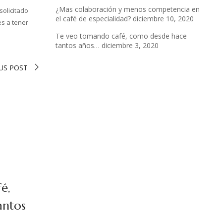
¿Mas colaboración y menos competencia en
solicitado
el café de especialidad?
diciembre 10, 2020
es a tener
Te veo tomando café, como desde hace
tantos años…
diciembre 3, 2020
US POST
é,
antos