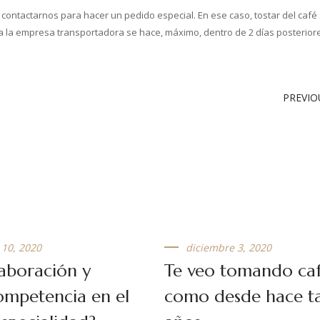
contactarnos para hacer un pedido especial. En ese caso, tostar del café 
o a la empresa transportadora se hace, máximo, dentro de 2 días posterior
PREVIO
 10, 2020
diciembre 3, 2020
aboración y
Te veo tomando caf
mpetencia en el
como desde hace t