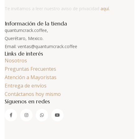
Te invitamos a leer nuestro aviso de privacidad
aquí.
Información de la tienda
quantumcrack.coffee,
Querétaro, Mexico.
Email: ventas@quantumcrack.coffee
Links de interés
Nosotros
Preguntas Frecuentes
Atención a Mayoristas
Entrega de envíos
Contáctanos hoy mismo
Síguenos en redes